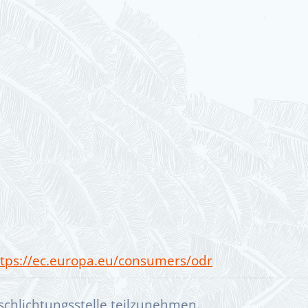
ttps://ec.europa.eu/consumers/odr
rschlichtungsstelle teilzunehmen.