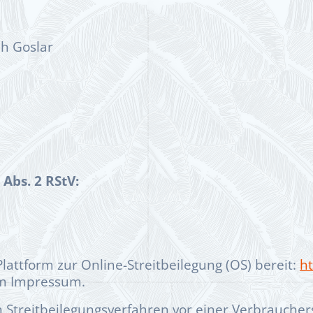
h Goslar
 Abs. 2 RStV:
lattform zur Online-Streitbeilegung (OS) bereit:
h
im Impressum.
 an Streitbeilegungsverfahren vor einer Verbrauche