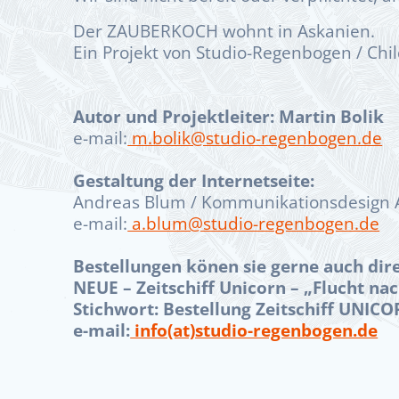
Der ZAUBERKOCH wohnt in Askanien.
Ein Projekt von Studio-Regenbogen / Chil
Autor und Projektleiter: Martin Bolik
e-mail:
m.bolik@studio-regenbogen.de
Gestaltung der Internetseite:
Andreas Blum / Kommunikationsdesign 
e-mail:
a.blum@studio-regenbogen.de
Bestellungen könen sie gerne auch dir
NEUE – Zeitschiff Unicorn – „Flucht na
Stichwort: Bestellung Zeitschiff UNIC
e-mail:
info(at)studio-regenbogen.de