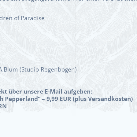
dren of Paradise
A.Blum (Studio-Regenbogen)
ekt über unsere E-Mail aufgeben:
ch Pepperland“ – 9,99 EUR (plus Versandkosten)
ORN