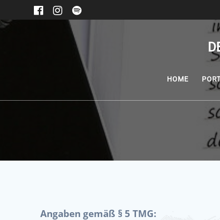
Zum
Inhalt
springen
D
HOME
POR
Angaben gemäß § 5 TMG: