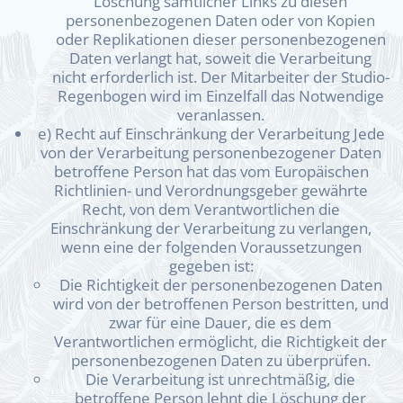
Löschung sämtlicher Links zu diesen
personenbezogenen Daten oder von Kopien
oder Replikationen dieser personenbezogenen
Daten verlangt hat, soweit die Verarbeitung
nicht erforderlich ist. Der Mitarbeiter der Studio-
Regenbogen wird im Einzelfall das Notwendige
veranlassen.
e) Recht auf Einschränkung der Verarbeitung Jede
von der Verarbeitung personenbezogener Daten
betroffene Person hat das vom Europäischen
Richtlinien- und Verordnungsgeber gewährte
Recht, von dem Verantwortlichen die
Einschränkung der Verarbeitung zu verlangen,
wenn eine der folgenden Voraussetzungen
gegeben ist:
Die Richtigkeit der personenbezogenen Daten
wird von der betroffenen Person bestritten, und
zwar für eine Dauer, die es dem
Verantwortlichen ermöglicht, die Richtigkeit der
personenbezogenen Daten zu überprüfen.
Die Verarbeitung ist unrechtmäßig, die
betroffene Person lehnt die Löschung der