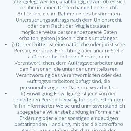
offengelegt werden, unabhängig davon, ob es sich
bei ihr um einen Dritten handelt oder nicht.
Behörden, die im Rahmen eines bestimmten
Untersuchungsauftrags nach dem Unionsrecht
oder dem Recht der Mitgliedstaaten
möglicherweise personenbezogene Daten
erhalten, gelten jedoch nicht als Empfänger.
j) Dritter Dritter ist eine natürliche oder juristische
Person, Behörde, Einrichtung oder andere Stelle
außer der betroffenen Person, dem
Verantwortlichen, dem Auftragsverarbeiter und
den Personen, die unter der unmittelbaren
Verantwortung des Verantwortlichen oder des
Auftragsverarbeiters befugt sind, die
personenbezogenen Daten zu verarbeiten.
k) Einwilligung Einwilligung ist jede von der
betroffenen Person freiwillig für den bestimmten
Fall in informierter Weise und unmissverständlich
abgegebene Willensbekundung in Form einer
Erklärung oder einer sonstigen eindeutigen
bestätigenden Handlung, mit der die betroffene
Person zu verstehen gibt, dass sie mit der