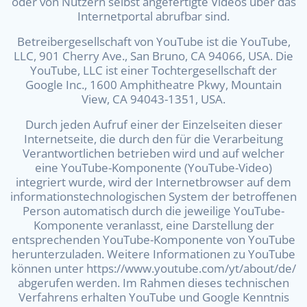
oder von Nutzern selbst angefertigte Videos über das
Internetportal abrufbar sind.
Betreibergesellschaft von YouTube ist die YouTube,
LLC, 901 Cherry Ave., San Bruno, CA 94066, USA. Die
YouTube, LLC ist einer Tochtergesellschaft der
Google Inc., 1600 Amphitheatre Pkwy, Mountain
View, CA 94043-1351, USA.
Durch jeden Aufruf einer der Einzelseiten dieser
Internetseite, die durch den für die Verarbeitung
Verantwortlichen betrieben wird und auf welcher
eine YouTube-Komponente (YouTube-Video)
integriert wurde, wird der Internetbrowser auf dem
informationstechnologischen System der betroffenen
Person automatisch durch die jeweilige YouTube-
Komponente veranlasst, eine Darstellung der
entsprechenden YouTube-Komponente von YouTube
herunterzuladen. Weitere Informationen zu YouTube
können unter https://www.youtube.com/yt/about/de/
abgerufen werden. Im Rahmen dieses technischen
Verfahrens erhalten YouTube und Google Kenntnis