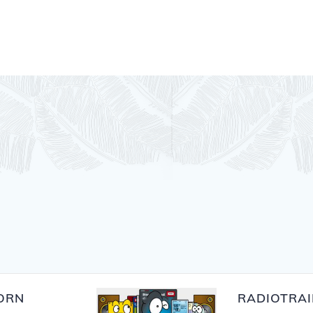
CORN
RADIOTRAI