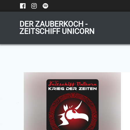
Zum
Inhalt
springen
DER ZAUBERKOCH -
ZEITSCHIFF UNICORN